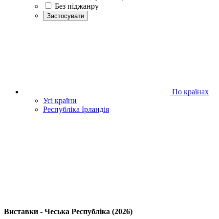
Без піджанру
Застосувати
По країнах
Усі країни
Республіка Ірландія
Виставки - Чеська Республіка (2026)