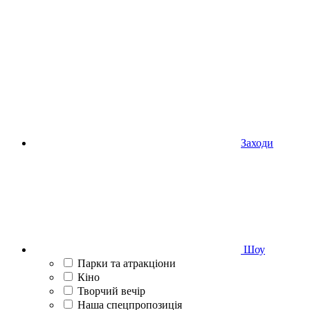
Заходи
Шоу
Парки та атракціони
Кіно
Творчий вечір
Наша спецпропозиція