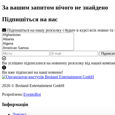
За вашим запитом нічого не знайдено
Підпишіться на нас
Підпишіться на нашу розсилку і будьте в курсі всіх новин та
Підписа
Ви успішно підписалися на новинну розсилку від нашої компані
Ви вже підписані на наші новини!
2026 © Broland Entertainment GmbH
Розроблено
EventoBot
Інформація
Довідка