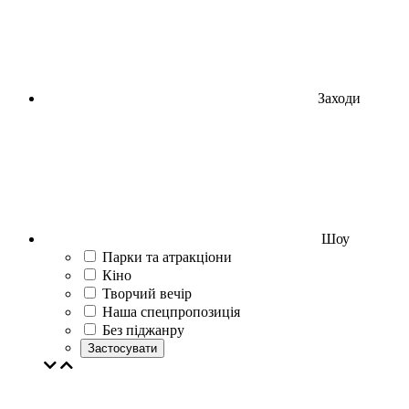
Заходи
Шоу
Парки та атракціони
Кіно
Творчий вечір
Наша спецпропозиція
Без піджанру
Застосувати