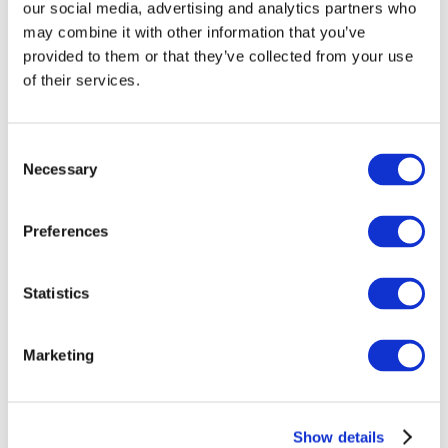
our social media, advertising and analytics partners who
may combine it with other information that you’ve
provided to them or that they’ve collected from your use
of their services.
Consent
Necessary
Selection
Preferences
Заходи
Statistics
Marketing
Шоу
Парки та атракціони
Кіно
Show details
Творчий вечір