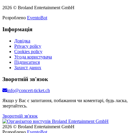
2026 © Broland Entertainment GmbH
Розроблено
EventoBot
Інформація
Довідка
Privacy policy
Cookies policy
Угода користувача
Підписатися
Захист даних
Зворотній зв'язок
info@concert-ticket.ch
Якщо у Вас є запитання, побажання чи коментарі, будь ласка,
звертайтесь.
Зворотній зв'язок
2026 © Broland Entertainment GmbH
Розроблено
EventoBot