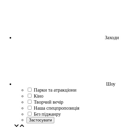
Заходи
Шоу
Парки та атракціони
Кіно
Творчий вечір
Наша спецпропозиція
Без піджанру
Застосувати