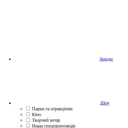
Заходи
Шоу
Парки та атракціони
Кіно
Творчий вечір
Наша спецпропозиція