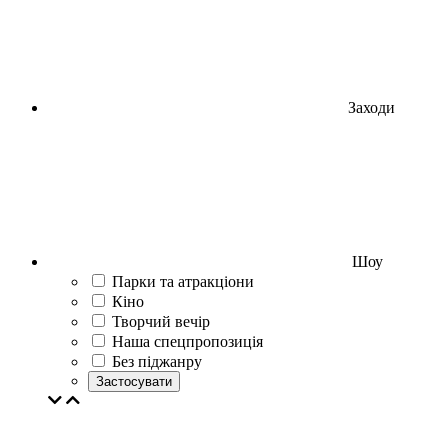
Заходи
Шоу
Парки та атракціони
Кіно
Творчий вечір
Наша спецпропозиція
Без піджанру
Застосувати