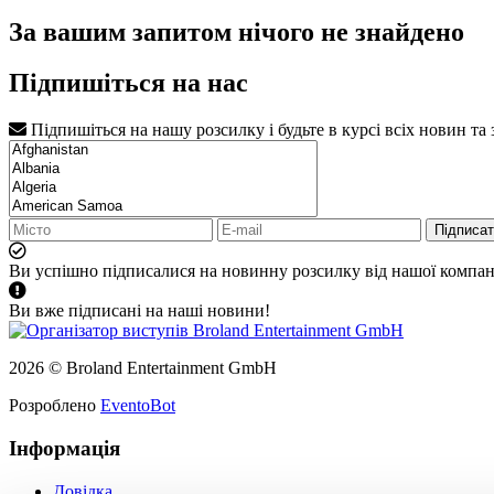
За вашим запитом нічого не знайдено
Підпишіться на нас
Підпишіться на нашу розсилку і будьте в курсі всіх новин та
Підписа
Ви успішно підписалися на новинну розсилку від нашої компані
Ви вже підписані на наші новини!
2026 © Broland Entertainment GmbH
Розроблено
EventoBot
Інформація
Довідка