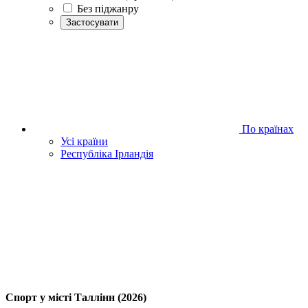
Без піджанру
Застосувати
По країнах
Усі країни
Республіка Ірландія
Спорт у місті Таллінн (2026)