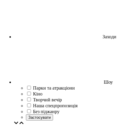
Заходи
Шоу
Парки та атракціони
Кіно
Творчий вечір
Наша спецпропозиція
Без піджанру
Застосувати