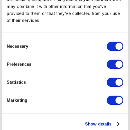
may combine it with other information that you’ve
provided to them or that they’ve collected from your use
of their services.
Consent
Necessary
Selection
Preferences
Заходи
Statistics
Marketing
Шоу
Парки та атракціони
Show details
Кіно
Творчий вечір