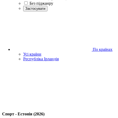
Без піджанру
Застосувати
По країнах
Усі країни
Республіка Ірландія
Спорт - Естонія (2026)