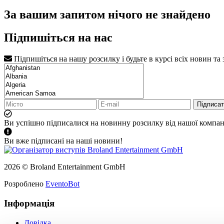
За вашим запитом нічого не знайдено
Підпишіться на нас
Підпишіться на нашу розсилку і будьте в курсі всіх новин та
Підписа
Ви успішно підписалися на новинну розсилку від нашої компані
Ви вже підписані на наші новини!
2026 © Broland Entertainment GmbH
Розроблено
EventoBot
Інформація
Довідка