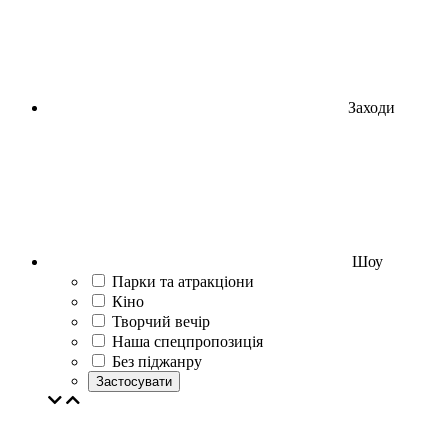
Заходи
Шоу
Парки та атракціони
Кіно
Творчий вечір
Наша спецпропозиція
Без піджанру
Застосувати