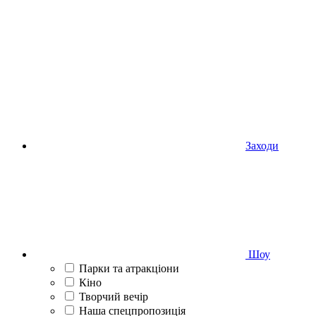
Заходи
Шоу
Парки та атракціони
Кіно
Творчий вечір
Наша спецпропозиція