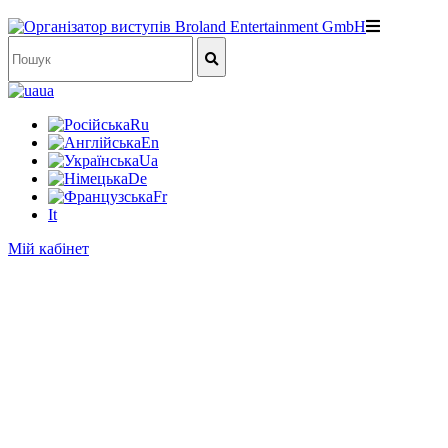
ua
Ru
En
Ua
De
Fr
It
Мій кабінет