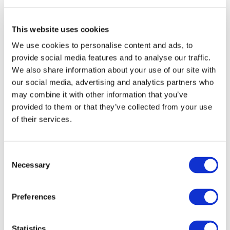
This website uses cookies
We use cookies to personalise content and ads, to
provide social media features and to analyse our traffic.
We also share information about your use of our site with
our social media, advertising and analytics partners who
may combine it with other information that you’ve
provided to them or that they’ve collected from your use
of their services.
Заходи
Consent
Necessary
Selection
Preferences
Шоу
Парки та атракціони
Кіно
Statistics
Творчий вечір