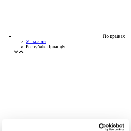
По країнах
Усі країни
Республіка Ірландія