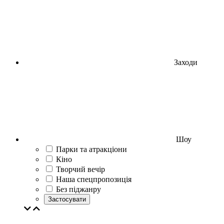
Заходи
Шоу
Парки та атракціони
Кіно
Творчий вечір
Наша спецпропозиція
Без піджанру
Застосувати