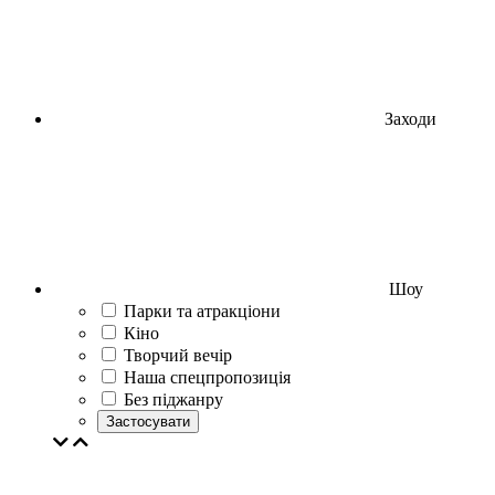
Заходи
Шоу
Парки та атракціони
Кіно
Творчий вечір
Наша спецпропозиція
Без піджанру
Застосувати