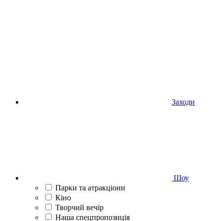
Заходи
Шоу
Парки та атракціони
Кіно
Творчий вечір
Наша спецпропозиція