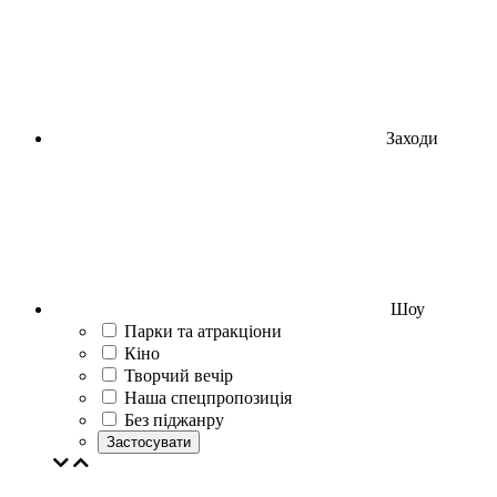
Заходи
Шоу
Парки та атракціони
Кіно
Творчий вечір
Наша спецпропозиція
Без піджанру
Застосувати