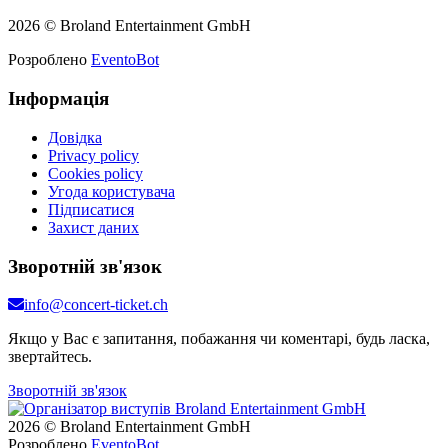
2026 © Broland Entertainment GmbH
Розроблено
EventoBot
Інформація
Довідка
Privacy policy
Cookies policy
Угода користувача
Підписатися
Захист даних
Зворотній зв'язок
info@concert-ticket.ch
Якщо у Вас є запитання, побажання чи коментарі, будь ласка,
звертайтесь.
Зворотній зв'язок
2026 © Broland Entertainment GmbH
Розроблено
EventoBot