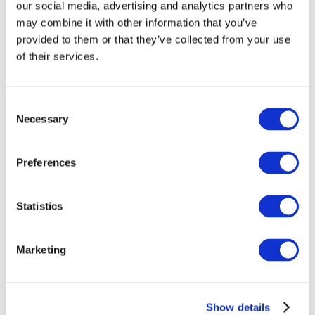
our social media, advertising and analytics partners who
may combine it with other information that you’ve
provided to them or that they’ve collected from your use
of their services.
Consent
Necessary
Selection
Preferences
Заходи
Statistics
Marketing
Шоу
Парки та атракціони
Кіно
Show details
Творчий вечір