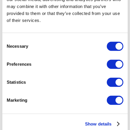
may combine it with other information that you’ve
provided to them or that they’ve collected from your use
of their services.
Consent
Necessary
Selection
Preferences
Заходи
Statistics
Marketing
Шоу
Парки та атракціони
Show details
Кіно
Творчий вечір