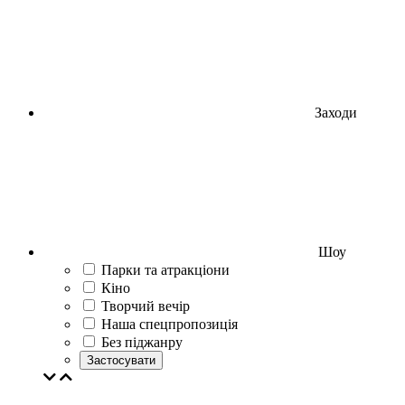
Заходи
Шоу
Парки та атракціони
Кіно
Творчий вечір
Наша спецпропозиція
Без піджанру
Застосувати