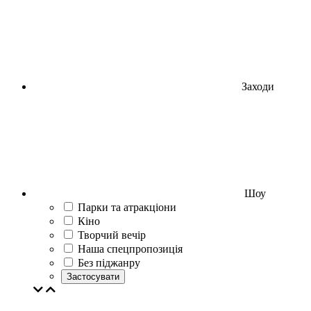
Заходи
Шоу
Парки та атракціони
Кіно
Творчий вечір
Наша спецпропозиція
Без піджанру
Застосувати