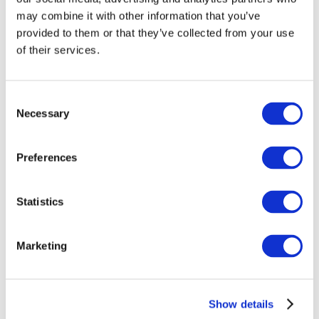
may combine it with other information that you’ve
provided to them or that they’ve collected from your use
of their services.
Consent
Necessary
Selection
Preferences
Заходи
Statistics
Marketing
Шоу
Парки та атракціони
Show details
Кіно
Творчий вечір