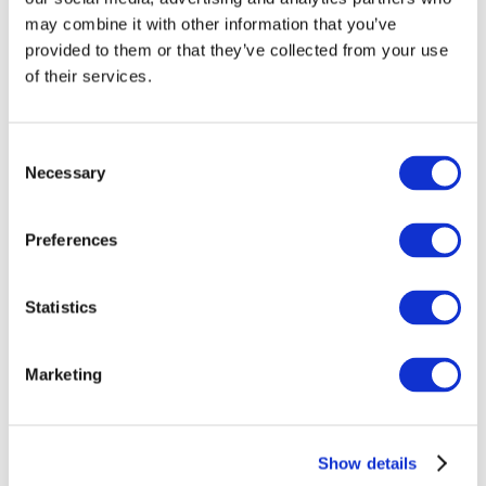
may combine it with other information that you’ve
provided to them or that they’ve collected from your use
of their services.
Consent
Necessary
Selection
Preferences
Заходи
Statistics
Marketing
Шоу
Парки та атракціони
Show details
Кіно
Творчий вечір