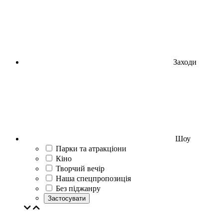
Заходи
Шоу
Парки та атракціони
Кіно
Творчий вечір
Наша спецпропозиція
Без піджанру
Застосувати