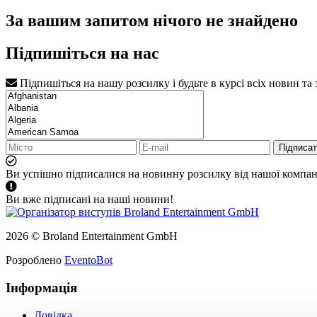
За вашим запитом нічого не знайдено
Підпишіться на нас
Підпишіться на нашу розсилку і будьте в курсі всіх новин та
Підписа
Ви успішно підписалися на новинну розсилку від нашої компані
Ви вже підписані на наші новини!
2026 © Broland Entertainment GmbH
Розроблено
EventoBot
Інформація
Довідка