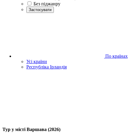
Без піджанру
Застосувати
По країнах
Усі країни
Республіка Ірландія
Тур у місті Варшава (2026)