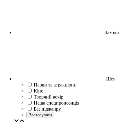
Заходи
Шоу
Парки та атракціони
Кіно
Творчий вечір
Наша спецпропозиція
Без піджанру
Застосувати