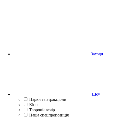
Заходи
Шоу
Парки та атракціони
Кіно
Творчий вечір
Наша спецпропозиція