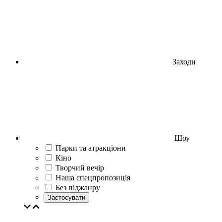
Заходи
Шоу
Парки та атракціони
Кіно
Творчий вечір
Наша спецпропозиція
Без піджанру
Застосувати