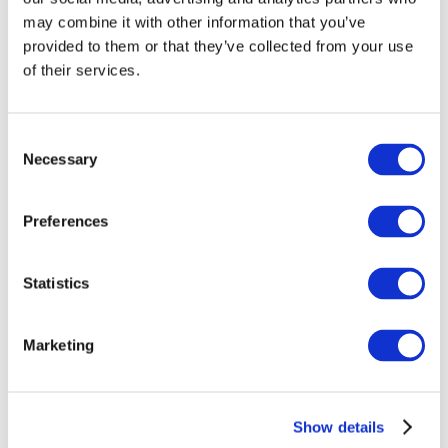
may combine it with other information that you’ve
provided to them or that they’ve collected from your use
of their services.
Consent
Necessary
Selection
Preferences
Заходи
Statistics
Marketing
Шоу
Парки та атракціони
Show details
Кіно
Творчий вечір