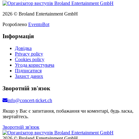
2026 © Broland Entertainment GmbH
Розроблено
EventoBot
Інформація
Довідка
Privacy policy
Cookies policy
Угода користувача
Підписатися
Захист даних
Зворотній зв'язок
info@concert-ticket.ch
Якщо у Вас є запитання, побажання чи коментарі, будь ласка,
звертайтесь.
Зворотній зв'язок
2026 © Broland Entertainment GmbH