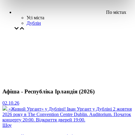
По містах
Усі міста
Дублін
Афіша - Республіка Ірландія (2026)
02.10.26
«Живий Ургант» у Дубліні!
Іван Ургант у Дубліні 2 жовтня
2026 року в The Convention Centre Dublin. Auditorium. Початок
концерту 20:00. Відкриття дверей 19:00.
Шоу