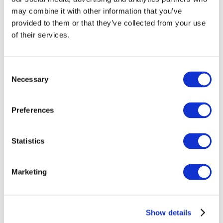
may combine it with other information that you’ve
provided to them or that they’ve collected from your use
of their services.
Consent
Necessary
Selection
Preferences
Заходи
Statistics
Marketing
Шоу
Парки та атракціони
Show details
Кіно
Творчий вечір