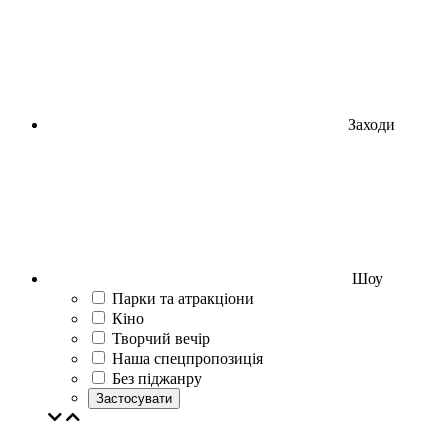
Заходи
Шоу
Парки та атракціони
Кіно
Творчий вечір
Наша спецпропозиція
Без піджанру
Застосувати