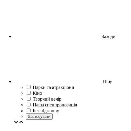
Заходи
Шоу
Парки та атракціони
Кіно
Творчий вечір
Наша спецпропозиція
Без піджанру
Застосувати