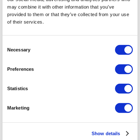
may combine it with other information that you’ve
provided to them or that they’ve collected from your use
of their services.
Consent
Necessary
Selection
Preferences
Заходи
Statistics
Marketing
Шоу
Парки та атракціони
Show details
Кіно
Творчий вечір