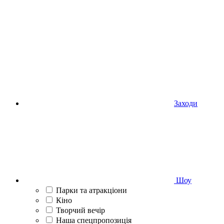
Заходи
Шоу
Парки та атракціони
Кіно
Творчий вечір
Наша спецпропозиція