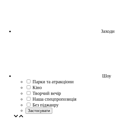
Заходи
Шоу
Парки та атракціони
Кіно
Творчий вечір
Наша спецпропозиція
Без піджанру
Застосувати