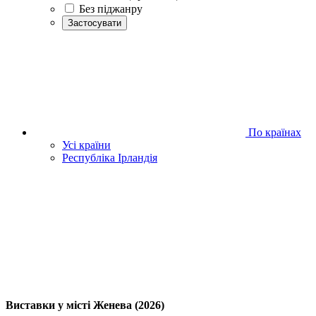
Без піджанру
Застосувати
По країнах
Усі країни
Республіка Ірландія
Виставки у місті Женева (2026)