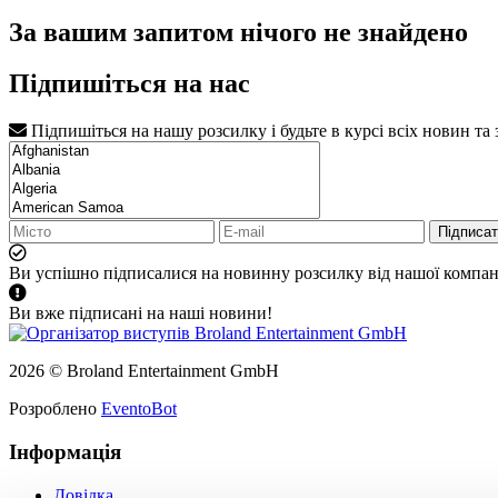
За вашим запитом нічого не знайдено
Підпишіться на нас
Підпишіться на нашу розсилку і будьте в курсі всіх новин та
Підписа
Ви успішно підписалися на новинну розсилку від нашої компані
Ви вже підписані на наші новини!
2026 © Broland Entertainment GmbH
Розроблено
EventoBot
Інформація
Довідка