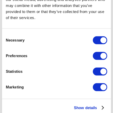
may combine it with other information that you’ve
provided to them or that they’ve collected from your use
of their services.
Consent
Necessary
Selection
Preferences
Заходи
Statistics
Marketing
Шоу
Парки та атракціони
Show details
Кіно
Творчий вечір