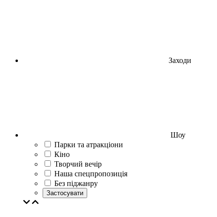
Заходи
Шоу
Парки та атракціони
Кіно
Творчий вечір
Наша спецпропозиція
Без піджанру
Застосувати