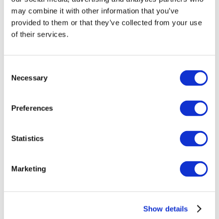
may combine it with other information that you’ve
provided to them or that they’ve collected from your use
of their services.
Consent
Necessary
Selection
Preferences
Заходи
Statistics
Marketing
Шоу
Парки та атракціони
Show details
Кіно
Творчий вечір