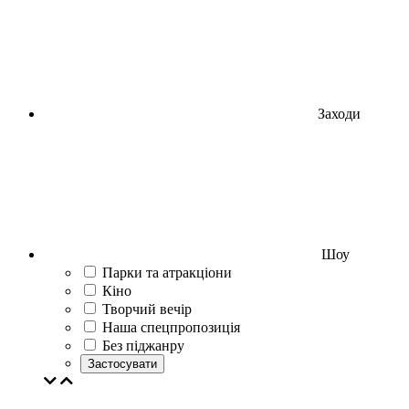
Заходи
Шоу
Парки та атракціони
Кіно
Творчий вечір
Наша спецпропозиція
Без піджанру
Застосувати