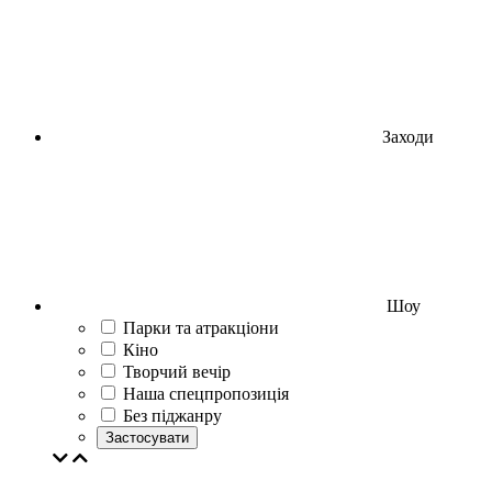
Заходи
Шоу
Парки та атракціони
Кіно
Творчий вечір
Наша спецпропозиція
Без піджанру
Застосувати