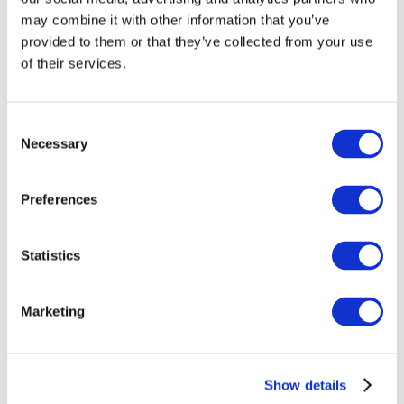
may combine it with other information that you’ve
provided to them or that they’ve collected from your use
of their services.
Consent
Necessary
Selection
Preferences
Заходи
Statistics
Marketing
Шоу
Парки та атракціони
Show details
Кіно
Творчий вечір