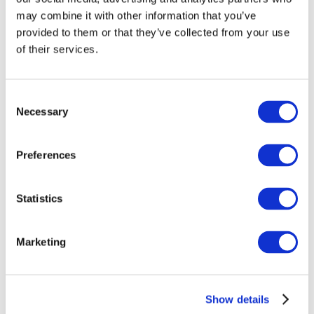
may combine it with other information that you’ve
provided to them or that they’ve collected from your use
of their services.
Consent
Necessary
Selection
Preferences
Заходи
Statistics
Marketing
Шоу
Парки та атракціони
Show details
Кіно
Творчий вечір