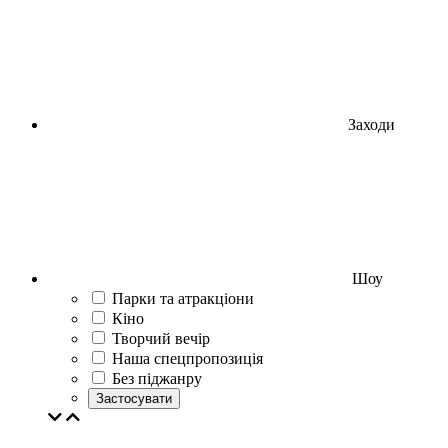
Заходи
Шоу
Парки та атракціони
Кіно
Творчий вечір
Наша спецпропозиція
Без піджанру
Застосувати