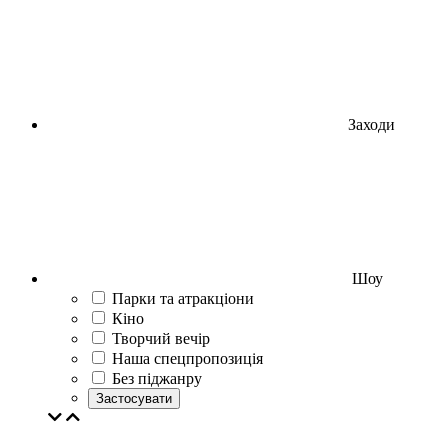
Заходи
Шоу
Парки та атракціони
Кіно
Творчий вечір
Наша спецпропозиція
Без піджанру
Застосувати