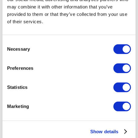
may combine it with other information that you’ve
provided to them or that they’ve collected from your use
of their services.
Consent
Necessary
Selection
Preferences
Заходи
Statistics
Marketing
Шоу
Парки та атракціони
Show details
Кіно
Творчий вечір