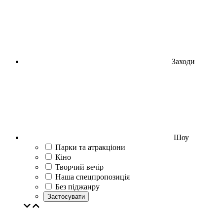
Заходи
Шоу
Парки та атракціони
Кіно
Творчий вечір
Наша спецпропозиція
Без піджанру
Застосувати