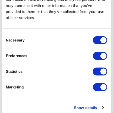
may combine it with other information that you’ve
provided to them or that they’ve collected from your use
of their services.
Consent
Necessary
Selection
Preferences
Заходи
Statistics
Marketing
Шоу
Парки та атракціони
Show details
Кіно
Творчий вечір