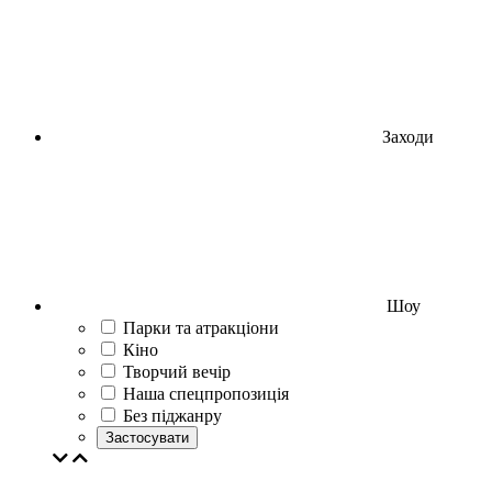
Заходи
Шоу
Парки та атракціони
Кіно
Творчий вечір
Наша спецпропозиція
Без піджанру
Застосувати