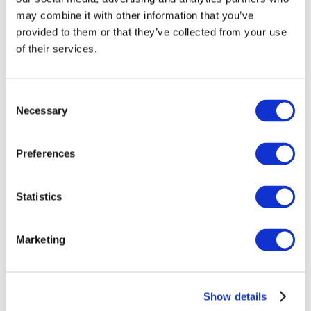
may combine it with other information that you’ve
provided to them or that they’ve collected from your use
of their services.
Consent
Necessary
Selection
Preferences
Заходи
Statistics
Marketing
Шоу
Парки та атракціони
Show details
Кіно
Творчий вечір