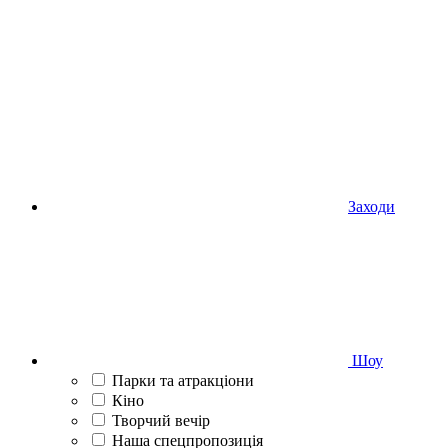
Заходи
Шоу
Парки та атракціони
Кіно
Творчий вечір
Наша спецпропозиція