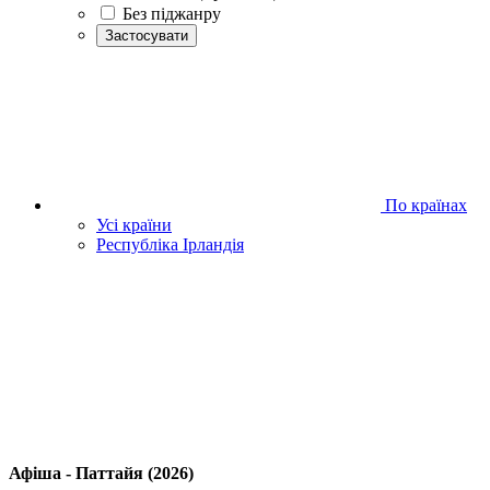
Без піджанру
Застосувати
По країнах
Усі країни
Республіка Ірландія
Афіша - Паттайя (2026)