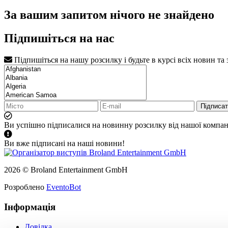
За вашим запитом нічого не знайдено
Підпишіться на нас
Підпишіться на нашу розсилку і будьте в курсі всіх новин та
Підписа
Ви успішно підписалися на новинну розсилку від нашої компані
Ви вже підписані на наші новини!
2026 © Broland Entertainment GmbH
Розроблено
EventoBot
Інформація
Довідка