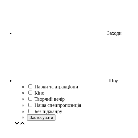
Заходи
Шоу
Парки та атракціони
Кіно
Творчий вечір
Наша спецпропозиція
Без піджанру
Застосувати