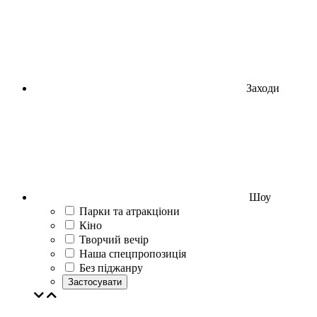
Заходи
Шоу
Парки та атракціони
Кіно
Творчий вечір
Наша спецпропозиція
Без піджанру
Застосувати