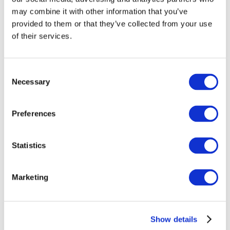
may combine it with other information that you’ve
provided to them or that they’ve collected from your use
of their services.
Consent
Necessary
Selection
Preferences
Заходи
Statistics
Marketing
Шоу
Парки та атракціони
Show details
Кіно
Творчий вечір