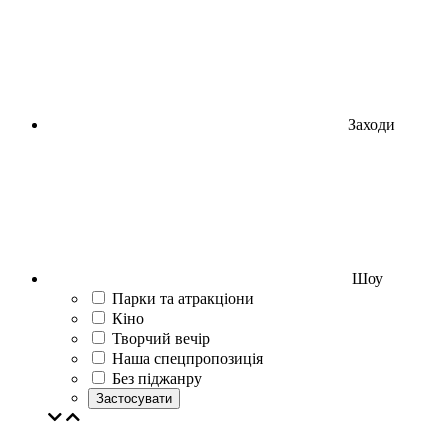
Заходи
Шоу
Парки та атракціони
Кіно
Творчий вечір
Наша спецпропозиція
Без піджанру
Застосувати