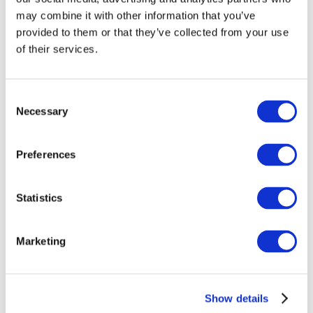
may combine it with other information that you’ve
provided to them or that they’ve collected from your use
of their services.
Consent
Necessary
Selection
Preferences
Заходи
Statistics
Marketing
Шоу
Парки та атракціони
Show details
Кіно
Творчий вечір