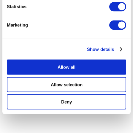
Statistics
Spettacolo
Marketing
Senza sottogenere
Applicare
Show details
Allow all
Per paesi
Allow selection
Tutti i paesi
Deny