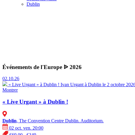
Dublin
Événements de l'Europe ᐉ 2026
02.10.26
« Live Urgant » à Dublin !
Ivan Urgant à Dublin le 2 octobre 202
Montrer
« Live Urgant » à Dublin !
Dublin
, The Convention Centre Dublin. Auditorium.
02 oct. ven. 20:00
€69.00 - €349