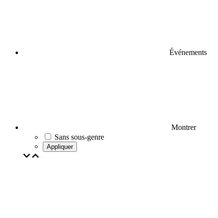
Événements
Montrer
Sans sous-genre
Appliquer