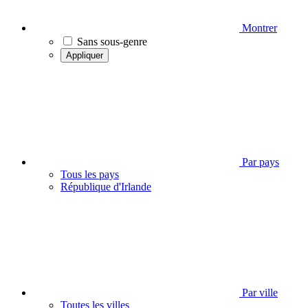
Montrer
Sans sous-genre
Appliquer
Par pays
Tous les pays
République d'Irlande
Par ville
Toutes les villes