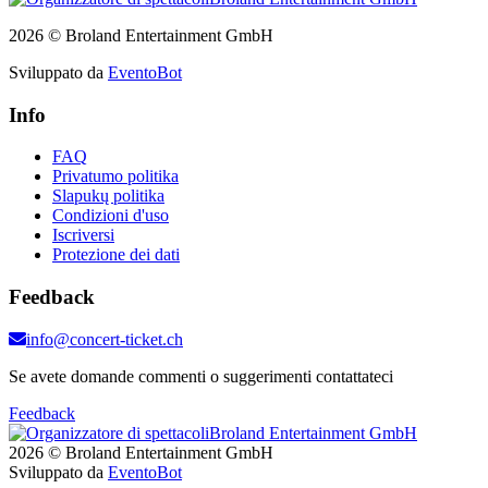
2026 © Broland Entertainment GmbH
Sviluppato da
EventoBot
Info
FAQ
Privatumo politika
Slapukų politika
Condizioni d'uso
Iscriversi
Protezione dei dati
Feedback
info@concert-ticket.ch
Se avete domande commenti o suggerimenti contattateci
Feedback
2026 © Broland Entertainment GmbH
Sviluppato da
EventoBot