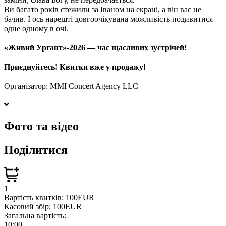
Ви багато років стежили за Іваном на екрані, а він вас не
бачив. І ось нарешті довгоочікувана можливість подивитися
одне одному в очі.
«Живий Ургант»-2026 — час щасливих зустрічей!
Приєднуйтесь! Квитки вже у продажу!
Організатор: MMI Concert Agency LLC
Фото та відео
Поділитися
1
Вартість квитків:
100EUR
Касовий збір:
100EUR
Загальна вартість:
10:00