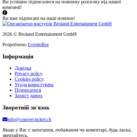
Ви успішно підписалися на новинну розсилку від нашої
компанії!
Ви вже підписані на наші новини!
2026 © Broland Entertainment GmbH
Розроблено
EventoBot
Інформація
Довідка
Privacy policy
Cookies policy
Угода користувача
Підписатися
Захист даних
Зворотній зв'язок
info@concert-ticket.ch
Якщо у Вас є запитання, побажання чи коментарі, будь ласка,
звертайтесь.