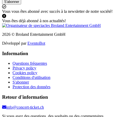
S'abonner
Vous vous êtes abonné avec succès à la newsletter de notre société!
Vous êtes déjà abonné à nos actualités!
2026 © Broland Entertainment GmbH
Développé par
EventoBot
Information
Questions fréquentes
Privacy policy
Cookies policy
Conditions d'utilisation
S'abonner
Protection des données
Retour d'information
info@concert-ticket.ch
Si vous avez des questions, des souhaits ou des commentaires,