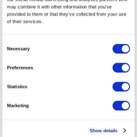
may combine it with other information that you’ve
provided to them or that they’ve collected from your use
of their services.
Consent
Necessary
Selection
Preferences
Заходи
Statistics
Marketing
Шоу
Парки та атракціони
Show details
Кіно
Творчий вечір