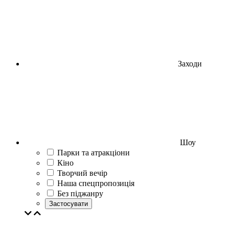
Заходи
Шоу
Парки та атракціони
Кіно
Творчий вечір
Наша спецпропозиція
Без піджанру
Застосувати