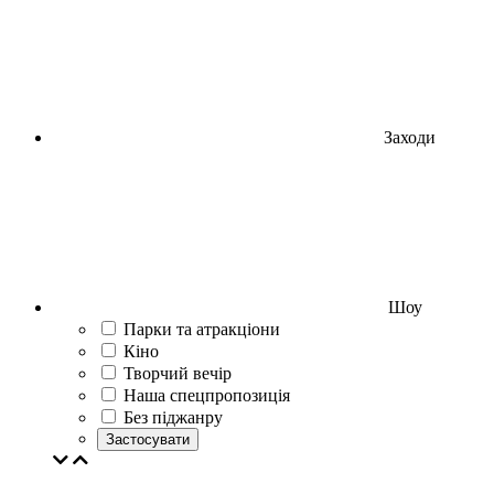
Заходи
Шоу
Парки та атракціони
Кіно
Творчий вечір
Наша спецпропозиція
Без піджанру
Застосувати