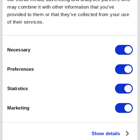
may combine it with other information that you’ve
provided to them or that they’ve collected from your use
of their services.
Consent
Necessary
Selection
Preferences
Заходи
Statistics
Marketing
Шоу
Парки та атракціони
Show details
Кіно
Творчий вечір